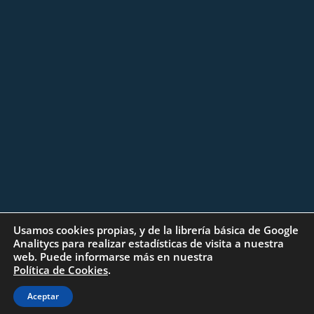
Usamos cookies propias, y de la librería básica de Google
Analitycs para realizar estadísticas de visita a nuestra
web. Puede informarse más en nuestra
Política de Cookies
.
CAMPOS DE GOLF
Aceptar