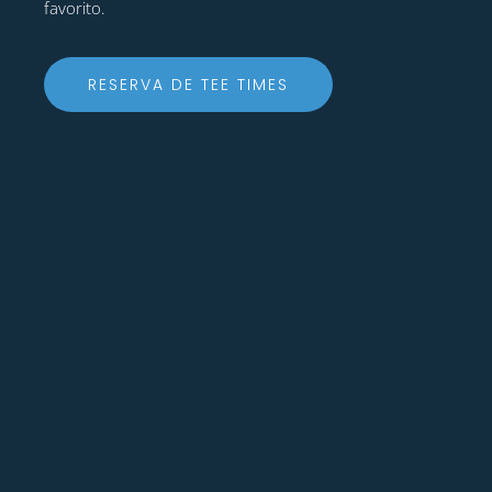
favorito.
RESERVA DE TEE TIMES